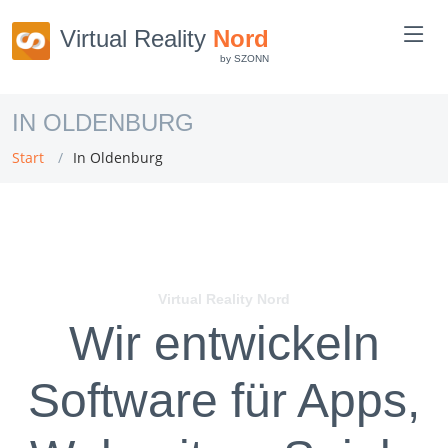
Virtual Reality
Nord
by SZONN
IN OLDENBURG
Start
In Oldenburg
Virtual Reality Nord
Wir entwickeln
Software für Apps,