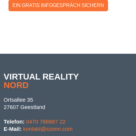
EIN GRATIS INFOGESPRÄCH SICHERN
VIRTUAL REALITY
NORD
Ortsallee 35
27607 Geestland
Telefon:
0470 788887 22
E-Mail:
kontakt@szonn.com